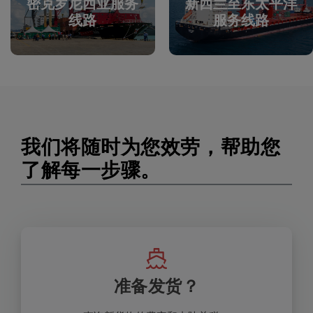
密克罗尼西亚服务
新西兰至东太平洋
线路
服务线路​
我们将随时为您效劳，帮助您
了解每一步骤。
准备发货？