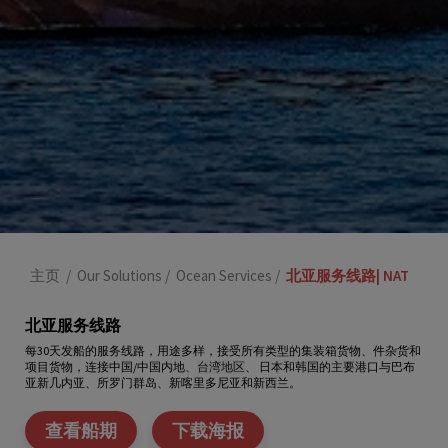
主页
/
Our Solutions
/
Ocean Services
/
北亚服务线路| NAT
北亚服务线路
每30天发船的服务线路，用途多样，接受所有类型的集装箱货物、件杂货和
项目货物，连接中国/中国内地、
、 日本和韩国的主要港口与巴布
台湾地区
亚新几内亚、所罗门群岛、新喀里多尼亚和新西兰。
查看船期
下载海报